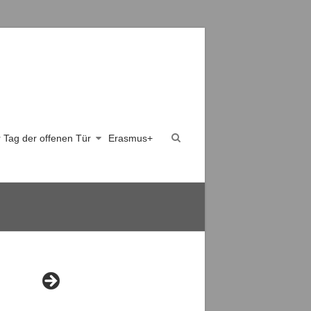
er Tag der offenen Tür
Erasmus+