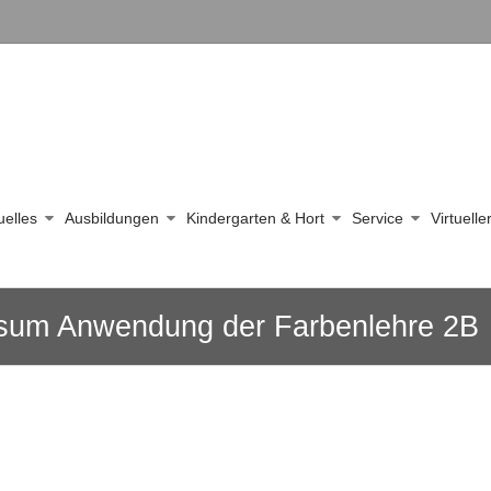
uelles
Ausbildungen
Kindergarten & Hort
Service
Virtuell
sum Anwendung der Farbenlehre 2B