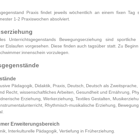
sgegenstand Praxis findet jeweils wöchentlich an einem fixen Tag st
ester 1-2 Praxiswochen absolviert.
serziehung
 Unterrichtsgegenstands Bewegungserziehung sind sportliche A
 Eislaufen vorgesehen. Diese finden auch tagsüber statt. Zu Beginn
nschwimmer:innenschein vorzulegen.
tsgegenstände
nstände
usive Pädagogik, Didaktik, Praxis, Deutsch, Deutsch als Zweitsprache,
 Recht, wissenschaftliches Arbeiten, Gesundheit und Ernährung, Phy
ldnerische Erziehung, Werkerziehung, Textiles Gestalten, Musikerziehu
Instrumentalunterricht, Rhythmisch-musikalische Erziehung, Bewegung
l.
mer Erweiterungsbereich
ik, Interkulturelle Pädagogik, Vertiefung in Früherziehung.