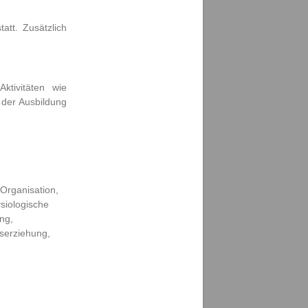
att. Zusätzlich
ktivitäten wie
 der Ausbildung
 Organisation,
siologische
ng,
serziehung,