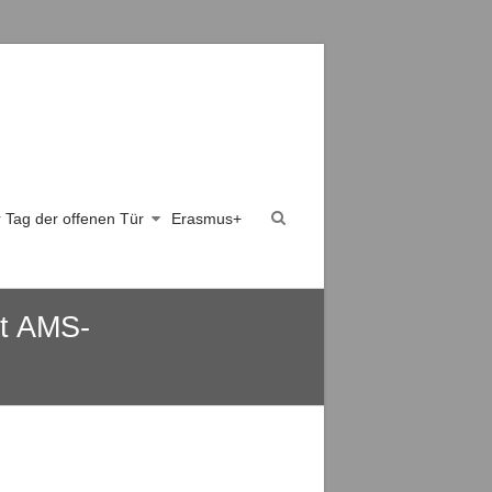
er Tag der offenen Tür
Erasmus+
it AMS-