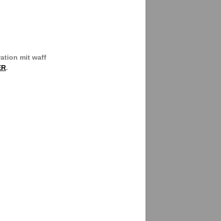
ation mit waff
ER
.