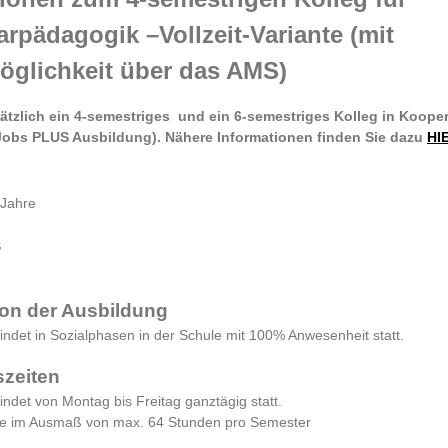
rpädagogik –Vollzeit-Variante (mit
öglichkeit über das AMS)
sätzlich ein 4-semestriges und ein 6-semestriges Kolleg in Kooper
obs PLUS Ausbildung). Nähere Informationen finden Sie dazu
HI
 Jahre
s
ion der Ausbildung
findet in Sozialphasen in der Schule mit 100% Anwesenheit statt.
szeiten
findet von Montag bis Freitag ganztägig statt.
e im Ausmaß von max. 64 Stunden pro Semester