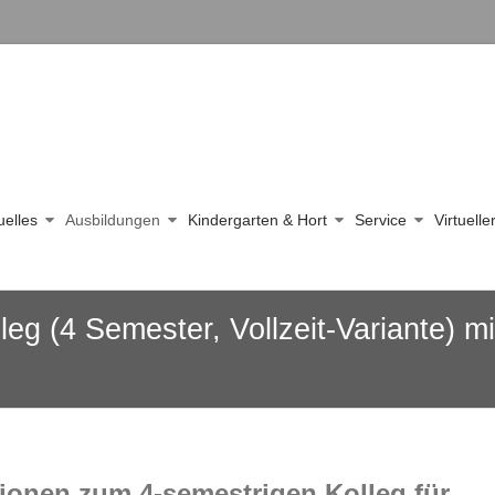
uelles
Ausbildungen
Kindergarten & Hort
Service
Virtuell
eg (4 Semester, Vollzeit-Variante) m
ionen zum 4-semestrigen Kolleg für