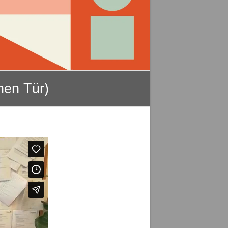
enen Tür)