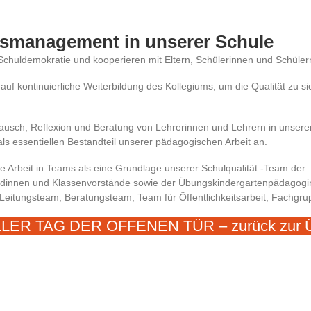
tsmanagement in unserer Schule
 Schuldemokratie und kooperieren mit Eltern, Schülerinnen und Schüler
auf kontinuierliche Weiterbildung des Kollegiums, um die Qualität zu s
ausch, Reflexion und Beratung von Lehrerinnen und Lehrern in unsere
ls essentiellen Bestandteil unserer pädagogischen Arbeit an.
ie Arbeit in Teams als eine Grundlage unserer Schulqualität -Team der
ndinnen und Klassenvorstände sowie der Übungskindergartenpädagogi
 Leitungsteam, Beratungsteam, Team für Öffentlichkeitsarbeit, Fachgru
ER TAG DER OFFENEN TÜR – zurück zur Ü