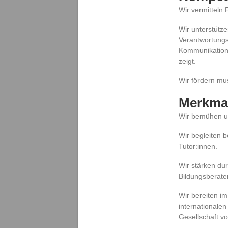
Wir vermitteln
Wir unterstütze
Verantwortungsb
Kommunikations-
zeigt.
Wir fördern mu
Merkmal
Wir bemühen un
Wir begleiten 
Tutor:innen.
Wir stärken du
Bildungsberate
Wir bereiten i
internationalen
Gesellschaft vo