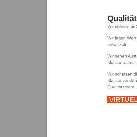
Qualitä
Wir stehen für
Wir legen Wert 
entwickeln.
Wir sehen Aust
Klassenteams a
Wir schätzen d
Klassenvorstä
Qualitätsteam,
VIRTUELL