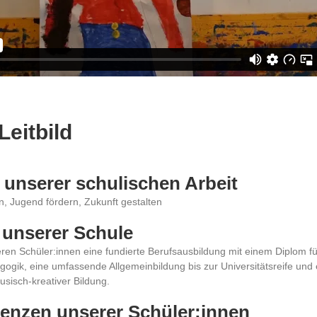
Leitbild
unserer schulischen Arbeit
n, Jugend fördern, Zukunft gestalten
rag unserer Schule
eren Schüler:innen eine fundierte Berufsausbildung mit einem Diplom fü
ogik, eine umfassende Allgemeinbildung bis zur Universitätsreife und e
sisch-kreativer Bildung.
nzen unserer Schüler:innen