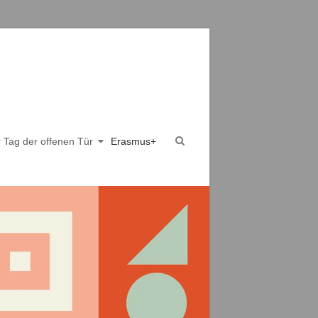
er Tag der offenen Tür
Erasmus+