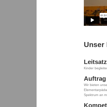
Unser 
Leitsatz
Kinder begleite
Auft
Wir bieten uns
Elementarpädag
Spektrum an mu
Kompete