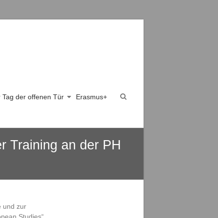
er Tag der offenen Tür
Erasmus+
r Training an der PH
e und zur
opean Studies“