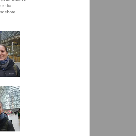
er die
Angebote