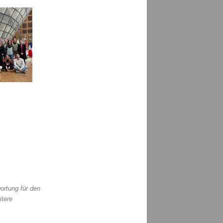
ortung für den
itere