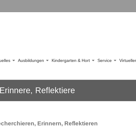
uelles
Ausbildungen
Kindergarten & Hort
Service
Virtuell
Erinnere, Reflektiere
cherchieren, Erinnern, Reflektieren