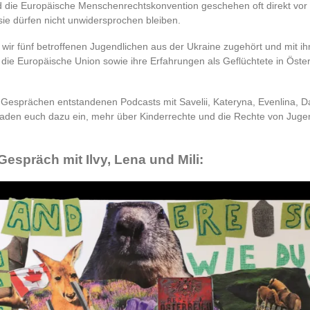
d die Europäische Menschenrechtskonvention geschehen oft direkt vor
sie dürfen nicht unwidersprochen bleiben.
wir fünf betroffenen Jugendlichen aus der Ukraine zugehört und mit ih
 die Europäische Union sowie ihre Erfahrungen als Geflüchtete in Öster
 Gesprächen entstandenen Podcasts mit Savelii, Kateryna, Evenlina, Da
laden euch dazu ein, mehr über Kinderrechte und die Rechte von Juge
 Gespräch mit Ilvy, Lena und Mili: