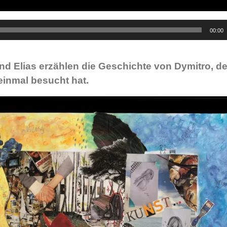
00:00
 und Elias erzählen die Geschichte von Dymitro, d
 einmal besucht hat.