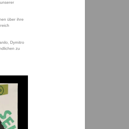
 unserer
nen über ihre
reich
nilo, Dymitro
ndlichen zu