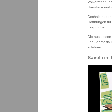
Völkerrecht un
Haustür – und 
Deshalb haben 
Hoffnungen für
gesprochen.
Die aus diesen
und Anastasia 
erfahren.
Savelii im