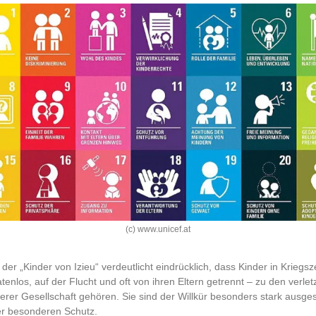
(c) www.unicef.at
der „Kinder von Izieu“ verdeutlicht eindrücklich, dass Kinder in Kriegsz
atenlos, auf der Flucht und oft von ihren Eltern getrennt – zu den verlet
erer Gesellschaft gehören. Sie sind der Willkür besonders stark ausge
r besonderen Schutz.