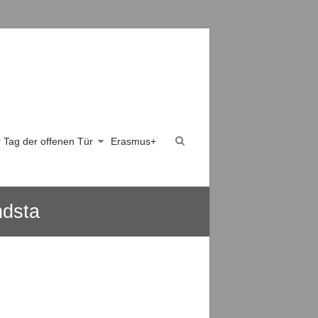
er Tag der offenen Tür
Erasmus+
ndsta