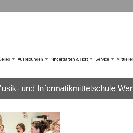
uelles
Ausbildungen
Kindergarten & Hort
Service
Virtuell
usik- und Informatikmittelschule We