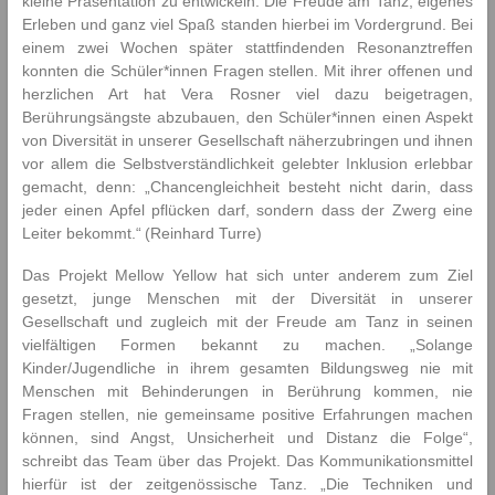
kleine Präsentation zu entwickeln. Die Freude am Tanz, eigenes
Erleben und ganz viel Spaß standen hierbei im Vordergrund. Bei
einem zwei Wochen später stattfindenden Resonanztreffen
konnten die Schüler*innen Fragen stellen. Mit ihrer offenen und
herzlichen Art hat Vera Rosner viel dazu beigetragen,
Berührungsängste abzubauen, den Schüler*innen einen Aspekt
von Diversität in unserer Gesellschaft näherzubringen und ihnen
vor allem die Selbstverständlichkeit gelebter Inklusion erlebbar
gemacht, denn: „Chancengleichheit besteht nicht darin, dass
jeder einen Apfel pflücken darf, sondern dass der Zwerg eine
Leiter bekommt.“ (Reinhard Turre)
Das Projekt Mellow Yellow hat sich unter anderem zum Ziel
gesetzt, junge Menschen mit der Diversität in unserer
Gesellschaft und zugleich mit der Freude am Tanz in seinen
vielfältigen Formen bekannt zu machen. „Solange
Kinder/Jugendliche in ihrem gesamten Bildungsweg nie mit
Menschen mit Behinderungen in Berührung kommen, nie
Fragen stellen, nie gemeinsame positive Erfahrungen machen
können, sind Angst, Unsicherheit und Distanz die Folge“,
schreibt das Team über das Projekt. Das Kommunikationsmittel
hierfür ist der zeitgenössische Tanz. „Die Techniken und