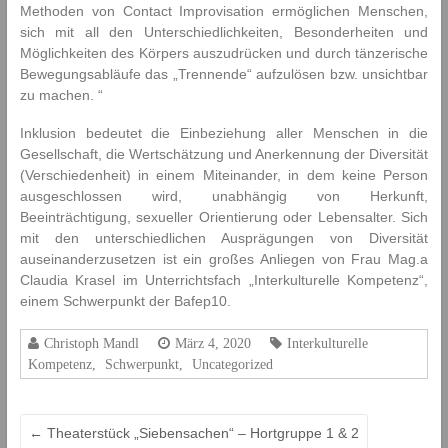
Methoden von Contact Improvisation ermöglichen Menschen,
sich mit all den Unterschiedlichkeiten, Besonderheiten und
Möglichkeiten des Körpers auszudrücken und durch tänzerische
Bewegungsabläufe das „Trennende“ aufzulösen bzw. unsichtbar
zu machen. “
Inklusion bedeutet die Einbeziehung aller Menschen in die
Gesellschaft, die Wertschätzung und Anerkennung der Diversität
(Verschiedenheit) in einem Miteinander, in dem keine Person
ausgeschlossen wird, unabhängig von Herkunft,
Beeinträchtigung, sexueller Orientierung oder Lebensalter. Sich
mit den unterschiedlichen Ausprägungen von Diversität
auseinanderzusetzen ist ein großes Anliegen von Frau Mag.a
Claudia Krasel im Unterrichtsfach „Interkulturelle Kompetenz“,
einem Schwerpunkt der Bafep10.
Christoph Mandl
März 4, 2020
Interkulturelle
Kompetenz
,
Schwerpunkt
,
Uncategorized
←
Theaterstück „Siebensachen“ – Hortgruppe 1 & 2