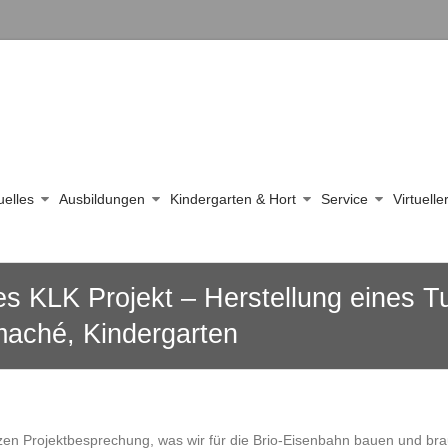
uelles
Ausbildungen
Kindergarten & Hort
Service
Virtuell
 KLK Projekt – Herstellung eines Tun
aché, Kindergarten
zen Projektbesprechung, was wir für die Brio-Eisenbahn bauen und br