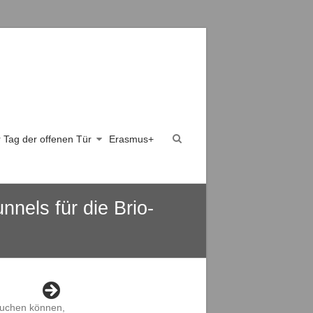
er Tag der offenen Tür
Erasmus+
nels für die Brio-
auchen können,